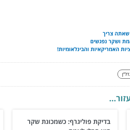
מת ושקר נפגשים
יות האמריקאיות והבינלאומיות!
דל"ן
ור...
בדיקת פוליגרף: כשמכונת שקר