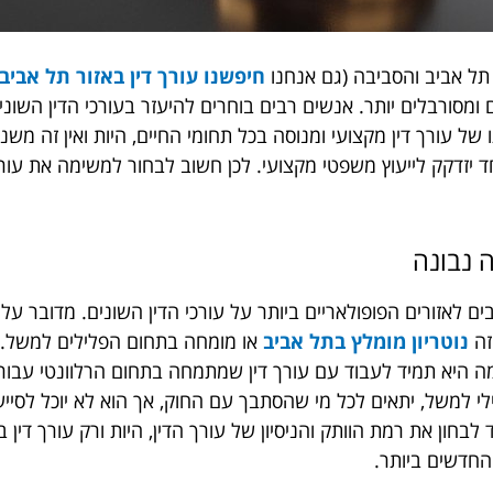
 תל אביב והסביבה (גם אנחנו
חיפשנו עורך דין באזור תל אביב 
ים ומסורבלים יותר. אנשים רבים בוחרים להיעזר בעורכי הדין השונ
עורך דין מקצועי ומנוסה בכל תחומי החיים, היות ואין זה משנה 
יזדקק לייעוץ משפטי מקצועי. לכן חשוב לבחור למשימה את עורך 
ה נבונה
ים לאזורים הפופולאריים ביותר על עורכי הדין השונים. מדובר על 
זה
נוטריון מומלץ בתל אביב
או מומחה בתחום הפלילים למשל
.
 היא תמיד לעבוד עם עורך דין שמתמחה בתחום הרלוונטי עבורכם
לי למשל, יתאים לכל מי שהסתבך עם החוק, אך הוא לא יוכל לסיי
חון את רמת הוותק והניסיון של עורך הדין, היות ורק עורך דין 
 החדשים ביותר.