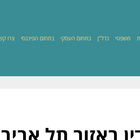
ת
משפטי
נדל"ן
בתחום העסקי
בתחום הפיננסי
צרו קש
ין באזור תל אביב 