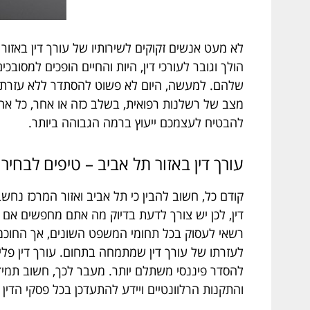
לא מעט אנשים זקוקים לשירותיו של עורך דין באזור
הולך וגובר לעורכי דין, היות והחיים הופכים למסובכ
שלהם. למעשה, היום לא פשוט להסתדר ללא עזרתו של 
מצב של רשלנות רפואית, בשלב כזה או אחר, כל אחד 
להבטיח לעצמכם ייעוץ ברמה הגבוהה ביותר.
עורך דין באזור תל אביב – טיפים לבחיר
קודם כל, חשוב להבין כי תל אביב ואזור המרכז נחשב
דין, לכן יש צורך לדעת בדיוק מה אתם מחפשים אם 
רשאי לעסוק בכל תחומי המשפט השונים, אך החוכמה
לעזרתו של עורך דין שמתמחה בתחום. עורך דין פלי
להסדר פיננסי משתלם יותר. מעבר לכך, חשוב תמיד לב
והתקנות הרלוונטיים ויידע להתעדכן בכל פסקי הדין