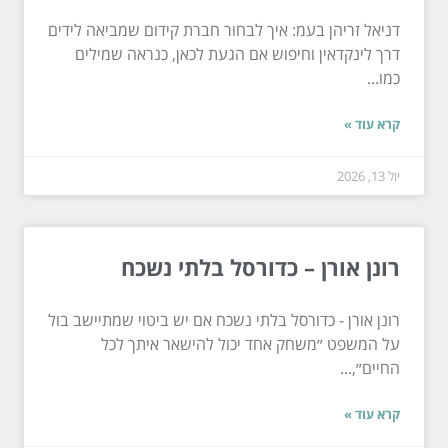
דניאל זריהן בעמ: איך לבחור חברת קידום שמביאה לידים
דרך לינקדאין וחיפוש אם הגעת לכאן, כנראה שמילים
כמו...
קרא עוד »
יול 13, 2026
רונן אורן – כדורסל בלתי נשכח
רונן אורן - כדורסל בלתי נשכח אם יש ביטוי שמתיישב בול
על המשפט ״משחק אחד יכול להישאר איתך לכל
החיים״,...
קרא עוד »