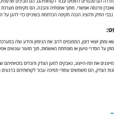
בחדרה הם סנגורים רחומים עבור לקוחותיהם. הם מבינים שלעתים
אובדן פרנסה אפשרי. מתוך אמפתיה והבנה, הם מקימים מערכת יחס
י התיק ולהציג הגנה מקיפה הנלחמת בשיניים כדי להגן על האי
ט:
 ומתן יוצאי דופן, הממנפים לרוב את הניסיון והידע שלו במערכ
ומתן על הסדרי טיעון או מופחתת האשמות, תוך מזעור עונשים אפש
מייצגים את תת-הייצוג, נאבקים למען הצדק ודוגלים בזכויותיהם ש
ות הצדק, הם משמשים עמודי תמיכה עבור לקוחותיהם ברגעים 
ד