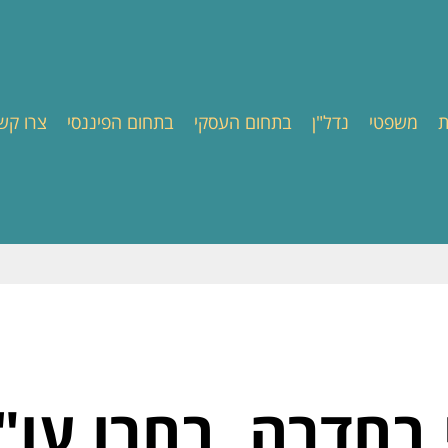
ת
משפטי
נדל"ן
בתחום העסקי
בתחום הפיננסי
צרו קש
י בחדרה, בחרו עו