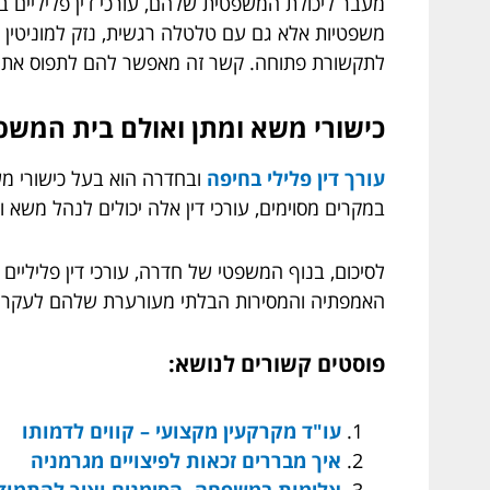
מעבר ליכולת המשפטית שלהם, עורכי דין פליליים 
משפטיות אלא גם עם טלטלה רגשית, נזק למוניטין ו
לתקשורת פתוחה. קשר זה מאפשר להם לתפוס את נבכ
כישורי משא ומתן ואולם בית המשפ
עורך דין פלילי בחיפה
ובחדרה הוא בעל כישורי משא
במקרים מסוימים, עורכי דין אלה יכולים לנהל משא 
לסיכום, בנוף המשפטי של חדרה, עורכי דין פליליים 
האמפתיה והמסירות הבלתי מעורערת שלהם לעקרונ
פוסטים קשורים לנושא:
עו"ד מקרקעין מקצועי – קווים לדמותו
איך מבררים זכאות לפיצויים מגרמניה
אלימות במשפחה- הסימנים ואיך להתמוד