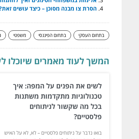
הסרת צו מבנה מסוכן – כיצד עושים זאת?
בתחום העסקי
בתחום הפיננסי
משפטי
נ
המשך לעוד מאמרים שיוכלו לעז
לשים את הפנים על המפה: איך
טכנולוגיות מתקדמות משתנות
בכל מה שקשור לניתוחים
פלסטיים?
בואו נדבר על ניתוחים פלסטיים – לא, לא על האיש