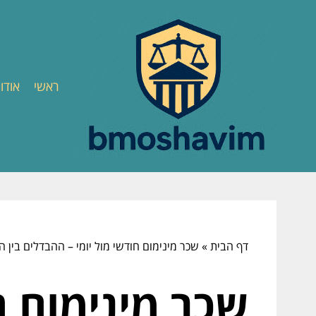
ראשי
אודו
דף הבית
»
שכר מינימום חודשי מול יומי – ההבדלים בין ה
שכר מינימום ח