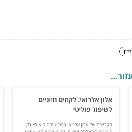
דל"ן
ור...
אלון אלרואי: לקחים חיוניים
לשיפור פוליטי
הקריירה של אלון אלרואי בפוליטיקה היא לא רק
סיפור של הצלחה אישית; זהו מאגר של שיעורים