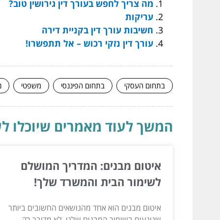
מה צריך לחפש בעורך דין גירושין טוב?
עריקות
חשיבות עורך דין בקניית דירה
עורך דין נזקי רכוש – אל תתפשרו!
בתחום העסקי
בתחום הפיננסי
משפטי
נ
המשך לעוד מאמרים שיוכלו לעז
איטום מבנים: המדריך המושלם
לשימור הבית והמשרד שלך!
איטום מבנים הוא אחד מהנושאים החשובים ביותר
שנוגעים בשימור המבנים שלנו. לא מדובר רק