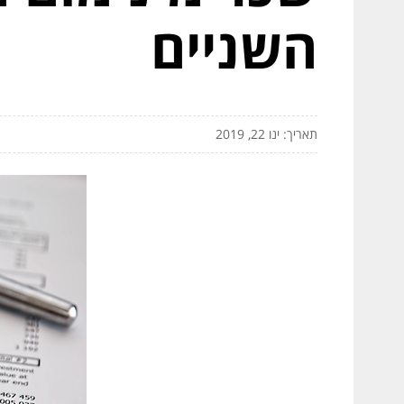
השניים
תאריך: ינו 22, 2019