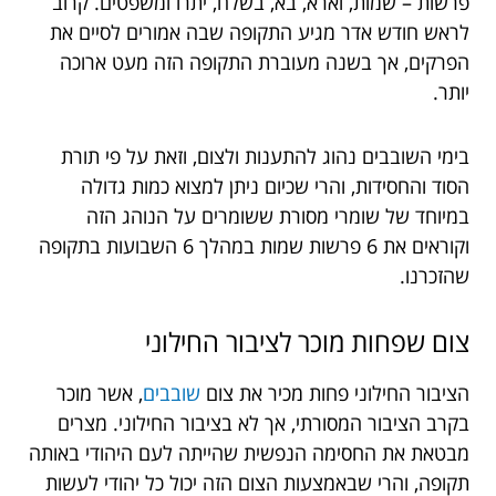
פרשות – שמות, וארא, בא, בשלח, יתרו ומשפטים. קרוב
לראש חודש אדר מגיע התקופה שבה אמורים לסיים את
הפרקים, אך בשנה מעוברת התקופה הזה מעט ארוכה
יותר.
בימי השובבים נהוג להתענות ולצום, וזאת על פי תורת
הסוד והחסידות, והרי שכיום ניתן למצוא כמות גדולה
במיוחד של שומרי מסורת ששומרים על הנוהג הזה
וקוראים את 6 פרשות שמות במהלך 6 השבועות בתקופה
שהזכרנו.
צום
שפחות
מוכר
לציבור
החילוני
הציבור החילוני פחות מכיר את צום
שובבים
, אשר מוכר
בקרב הציבור המסורתי, אך לא בציבור החילוני. מצרים
מבטאת את החסימה הנפשית שהייתה לעם היהודי באותה
תקופה, והרי שבאמצעות הצום הזה יכול כל יהודי לעשות