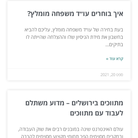
איך בוחרים עו״ד משפחה מומלץ?
בעת בחירה של עו״ד משפחה מומלץ, עליכם להביא
בחשבון את מידת הניסיון שלו וההצלחה שהייתה לו
בתיקים...
קרא עוד »
ספט 20, 2021
מתווכים בירושלים – מדוע משתלם
לעבוד עם מתווכים
עולם האינטרנט שינה במובנים רבים את שוק העבודה,
ובמקרים מסוימים הפך תחומי מקצוע מסוימים להרבה