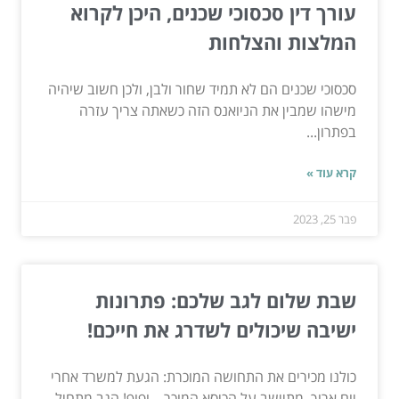
עורך דין סכסוכי שכנים, היכן לקרוא
המלצות והצלחות
סכסוכי שכנים הם לא תמיד שחור ולבן, ולכן חשוב שיהיה
מישהו שמבין את הניואנס הזה כשאתה צריך עזרה
בפתרון...
קרא עוד »
פבר 25, 2023
שבת שלום לגב שלכם: פתרונות
ישיבה שיכולים לשדרג את חייכם!
כולנו מכירים את התחושה המוכרת: הגעת למשרד אחרי
יום ארוך, מתיישב על הכיסא המוכר – ופוף! הגב מתחיל