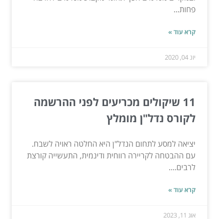
פחות...
קרא עוד »
יונ 04, 2020
11 שיקולים מכריעים לפני ההרשמה
לקורס נדל"ן מומלץ
יציאה למסע לתחום הנדל"ן היא החלטה ראויה לשבח.
עם ההבטחה לקריירה רווחית ודינמית, התעשייה קורצת
לרבים....
קרא עוד »
אוג 11, 2023