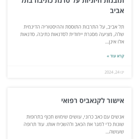
תובנות חיוניות על סדנת כתיבה בתל
אביב
תל אביב, על התרבות התוססת וההיסטוריה הדינמית
שלה, מציעה מסגרת ייחודית לסדנאות כתיבה. סדנאות
אלו אינן...
קרא עוד »
ינו 24, 2024
אישור לקנאביס רפואי
אנשים עם כאב כרוני, עושים שימוש תכוף בתרופות
שונות כדי למגר את הכאב ולהשכיח אותו. עוד תרופה
שעושה...