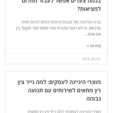
בכמה צעדים אפשר לעבור מחלום
למציאות?
בניה והרחבה של מבנים קיימים יכולות להיות חוויה
מרגשת. מי לא רוצה שהבית שלו יתפוס יותר מקום? בין
אם אתם...
קרא עוד »
ספט 26, 2024
מוצרי היגיינה לעסקים: למה נייר צץ
רץ מתאים לשירותים עם תנועה
גבוהה
מוצרי היגיינה לעסקים: למה נייר צץ רץ מתאים