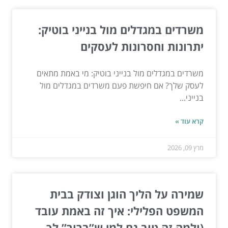
משרדים במגדלים מול בנייני בוטיק:
יתרונות וחסרונות לעסקים
משרדים במגדלים מול בנייני בוטיק: מי באמת מתאים
לעסק שלך? אם חיפשת פעם משרדים במגדלים מול
בנייני...
קרא עוד »
מרץ 09, 2026
שמירה על הליך הוגן וצודק בבית
המשפט הפלילי: איך זה באמת עובד
(ולמה זה טוב גם למי ש”ברור” לך