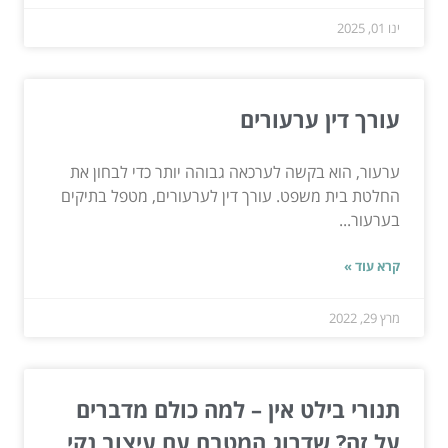
ינו 01, 2025
עורך דין ערעורים
ערעור, הוא בקשה לערכאה גבוהה יותר כדי לבחון את
החלטת בית משפט. עורך דין לערעורים, מטפל בתיקים
בערעור...
קרא עוד »
מרץ 29, 2022
תנורי בילט אין – למה כולם מדברים
על זה? שדרוג המטבח עם עיצוב נקי,