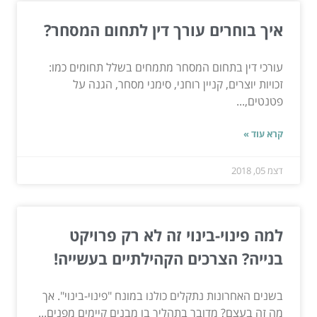
איך בוחרים עורך דין לתחום המסחר?
עורכי דין בתחום המסחר מתמחים בשלל תחומים כמו:
זכויות יוצרים, קניין רוחני, סימני מסחר, הגנה על
פטנטים,...
קרא עוד »
דצמ 05, 2018
למה פינוי-בינוי זה לא רק פרויקט
בנייה? הצרכים הקהילתיים בעשייה!
בשנים האחרונות נתקלים כולנו במונח "פינוי-בינוי". אך
מה זה בעצם? מדובר בתהליך בו מבנים קיימים מפנים...