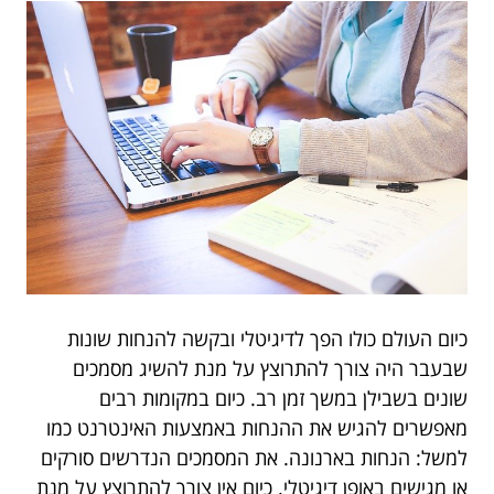
כיום העולם כולו הפך לדיגיטלי ובקשה להנחות שונות
שבעבר היה צורך להתרוצץ על מנת להשיג מסמכים
שונים בשבילן במשך זמן רב. כיום במקומות רבים
מאפשרים להגיש את ההנחות באמצעות האינטרנט כמו
למשל: הנחות בארנונה. את המסמכים הנדרשים סורקים
או מגישים באופן דיגיטלי. כיום אין צורך להתרוצץ על מנת