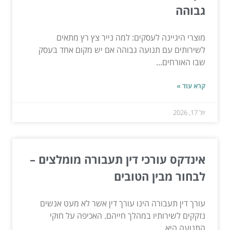
גבוהה
מוצרי היגיינה לעסקים: למה נייר צץ רץ מתאים
לשירותים עם תנועה גבוהה אם יש מקום אחד בעסק
שבו האורחים...
קרא עוד »
יול 17, 2026
אינדקס עורכי דין תעבורה מומלצים –
לבחור מבין הטובים
עורך דין תעבורה הינו עורך דין אשר לא מעט אנשים
נזקקים לשירותיו במהלך חייהם. האכיפה על חוקי
התנועה היא...