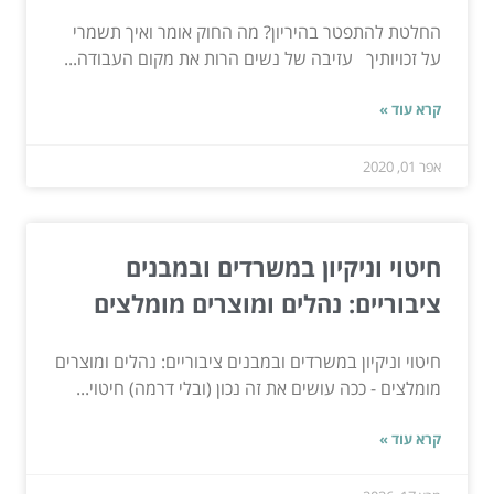
החלטת להתפטר בהיריון? מה החוק אומר ואיך תשמרי
על זכויותיך עזיבה של נשים הרות את מקום העבודה...
קרא עוד »
אפר 01, 2020
חיטוי וניקיון במשרדים ובמבנים
ציבוריים: נהלים ומוצרים מומלצים
חיטוי וניקיון במשרדים ובמבנים ציבוריים: נהלים ומוצרים
מומלצים - ככה עושים את זה נכון (ובלי דרמה) חיטוי...
קרא עוד »