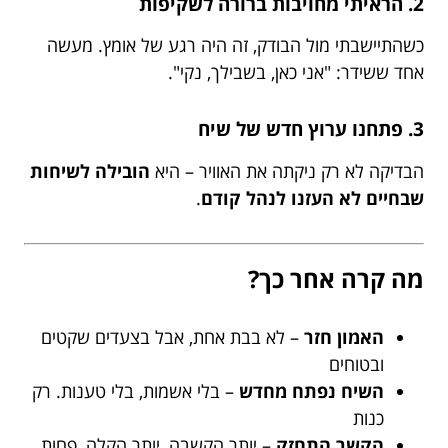
2.
הראיתי מחויבות ברורה לשקיפות
כשהתיישבתי מול הבודק, זה היה רגע של אומץ. מעשה
אחד ששידר: "אני כאן, בשבילך, נקי".
3.
פתחנו ערוץ חדש של שיח
הבדיקה לא רק ניקתה את האוויר – היא
הובילה לשיחות
שבחיים לא העזנו לנהל קודם
.
מה קרה אחר כך?
האמון חזר
– לא בבת אחת, אבל בצעדים שקטים
ובטוחים
השיח נפתח מחדש
– בלי אשמות, בלי טענות. רק
כנות
הקשר התחזק
– יותר הקשבה, יותר הקלה, פחות