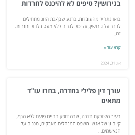
בגירושין? טיפים לא להיכנס לחרדות
בואו נתחיל מהעובדות. ברגע שבן/בת הזוג מתחילים
לדבר על גירושין, זה יכול לגרום ללא מעט בלבול וחרדות.
זה...
קרא עוד »
אוג 31, 2024
עורך דין פלילי בחדרה, בחרו עו"ד
מתאים
בעיר השוקקת חדרה, שבה דופק החיים פועם ללא הרף,
קיים זן של אנשי משפט המנהלים מאבקים, מגנים על
הנאשמים...