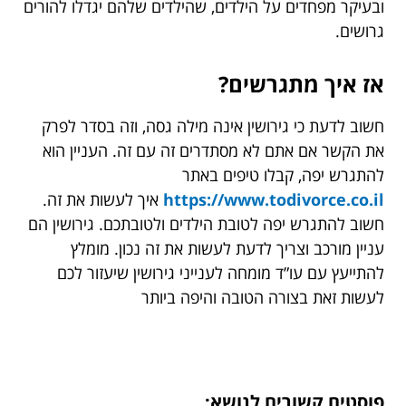
ובעיקר מפחדים על הילדים, שהילדים שלהם יגדלו להורים
גרושים.
אז איך מתגרשים?
חשוב לדעת כי גירושין אינה מילה גסה, וזה בסדר לפרק
את הקשר אם אתם לא מסתדרים זה עם זה. העניין הוא
להתגרש יפה, קבלו טיפים באתר
https://www.todivorce.co.il
איך לעשות את זה.
חשוב להתגרש יפה לטובת הילדים ולטובתכם. גירושין הם
עניין מורכב וצריך לדעת לעשות את זה נכון. מומלץ
להתייעץ עם עו”ד מומחה לענייני גירושין שיעזור לכם
לעשות זאת בצורה הטובה והיפה ביותר
פוסטים קשורים לנושא: