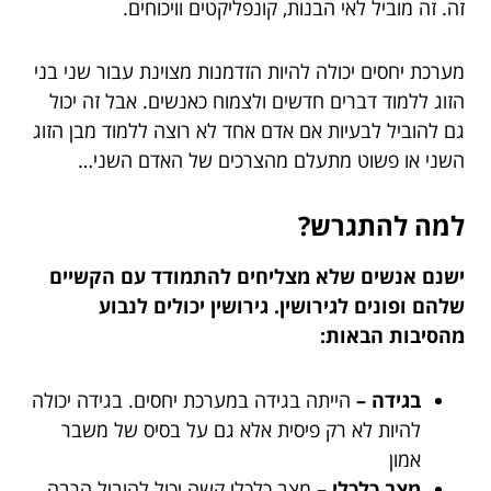
זה. זה מוביל לאי הבנות, קונפליקטים וויכוחים.
מערכת יחסים יכולה להיות הזדמנות מצוינת עבור שני בני
הזוג ללמוד דברים חדשים ולצמוח כאנשים. אבל זה יכול
גם להוביל לבעיות אם אדם אחד לא רוצה ללמוד מבן הזוג
השני או פשוט מתעלם מהצרכים של האדם השני…
למה להתגרש?
ישנם אנשים שלא מצליחים להתמודד עם הקשיים
שלהם ופונים לגירושין. גירושין יכולים לנבוע
מהסיבות הבאות:
בגידה –
הייתה בגידה במערכת יחסים. בגידה יכולה
להיות לא רק פיסית אלא גם על בסיס של משבר
אמון
מצב כלכלי –
מצב כלכלי קשה יכול להוביל הרבה