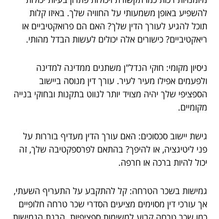
להשפיע באופן משמעותי על החוויה שלך. באיזו קלות
תוכל להגיע לעורך הדין שלך? האם הם פרואקטיביים או
ריאקטיביים? כישורים אלה יכולים לעשות הבדל מהותי.
ניסיון מקומי: חוקי הנדל"ן משתנים ממדינה למדינה
ולפעמים אפילו מעיר לעיר. עורך דין מנוסה ביישוב
הספציפי שלך יהיה מצויד יותר לנווט בתקנות ובחוקי בנייה
מקומיים.
גישת יישוב סכסוכים: האם עורך הדין מעדיף בוררות על
פני ליטיגציה, או להיפך? בהתאם לפרספקטיבה שלך, זה
יכול להיות ברכה או חרפה.
גמישות בשכר הטרחה: קל להתקבע על התעריף השעתי,
אך עורכי דין מסוימים מציעים הסדרי שכר טרחה חלופיים
כמו שכר טרחה קבוע למשימות ספציפיות. הבנת הגמישות