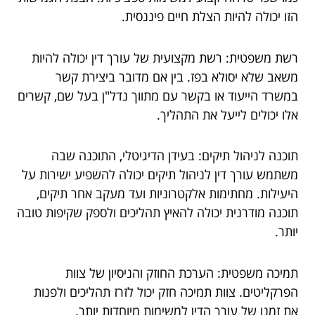
הזו יכולה להיות הצלת חיים פיננסית.
רשת משפטית: רשת מקצועית של עורך דין יכולה להיות
משאב שלא יסולא בפז. בין אם מדובר ביצירת קשר
במשרד הייעוד או בקשר עם מתווך נדל"ן בעל שם, קשרים
אלו יכולים לייעל את התהליך.
תוכנה לניהול תיקים: בעידן הדיגיטלי, התוכנה שבה
משתמש עורך דין לניהול תיקים יכולה להשפיע ישירות על
היעילות. מחתימות אלקטרוניות ועד מעקב אחר תיקים,
תוכנה מודרנית יכולה להאיץ תהליכים ולספק שקיפות טובה
יותר.
תמיכה משפטית: הערכת החוזק והניסיון של צוות
הפרקליטים. צוות תמיכה חזק יכול לזרז תהליכים ולפנות
את זמנו של עורך הדין למשימות מיוחדות יותר.