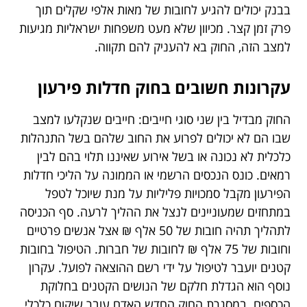
בבנק יכולים להגיע לחובות של מאות אלפי שקלים תוך
פרק זמן קצר. מכיוון שלא מעט משפחות ישראליות מגיעות
למצב הזה, החוק בא להעניק להם תקווה.
עקרונות חשובים בחוק חדלות פירעון
החוק מבדיל בין שני סוגי חייבים: חייבים שנקלעו למצב
שבו הם לא יכולים לפרוע את החוב שלהם בשל התנהלות
כלכלית לא נכונה או בשל אירוע שאיננו תלוי בהם לבין
רמאים. כונס הנכסים הרשמי או הממונה על הליכי חדלות
הפירעון מקבל סמכויות פליליות על מנת שיוכל לטפל
במתחזים שמעוניינים לנצל את ההליך לרעה. סף הכניסה
לתהליך תהיה חובות של 50 אלף ₪ אצל אנשים פרטיים
וחובות של 75 אלף ₪ לחובות של חברות. הטיפול בחובות
קטנים יועבר לטיפול על ידי רשם ההוצאה לפועל. עקרון
נוסף הוא הגדלת חלקם של הנושים הקטנים בחלוקת
הכספים. במסגרת החוק החדש האדם עובר שיקום כלכלי