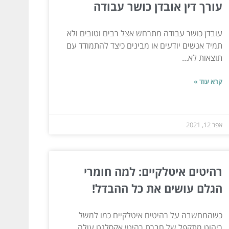
עורך דין אובדן כושר עבודה
עובדן כושר עבודה מתרחש אצל רבים וטובים ולא
תמיד אנשים יודעים או מבינים כיצד להתמודד עם
תוצאות לא...
קרא עוד »
אפר 12, 2021
רהיטים איטלקיים: למה חומרי
הגלם עושים את כל ההבדל!
כשהמחשבה על רהיטים איטלקיים כמו למשל
ריהוט מתקפל של חברת רהיטי אקסלנט עולה,