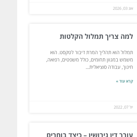
אוג 03, 2026
למה צריך תמלול הקלטות
תמלול הוא תהליך המרת דיבור לטקסט. הוא
משמש במגוון תחומים, כולל משפטים, רפואה,
חינוך, עבודה סוציאלית...
קרא עוד »
יול 07, 2022
עורך דין גירושין – כיצד בוחרים