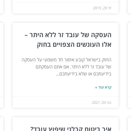
יול 29, 2019
העסקה של עובד זר ללא היתר –
אלו העונשים הצפויים בחוק
החוק בישראל קובע איסור חד משמעי על העסקה
של עובד זר ללא היתר. אם אתם העסקתם
בידיעתכם או שלא בידיעתכם...
קרא עוד »
נוב 04, 2021
איך ביטוח קבלני שיפוץ עובד?