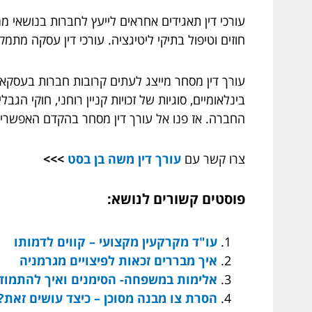
עורכי דין תאגידים אחראים לייעץ לחברות בנושאי ממ
חוזים וטיפול בתיקי ליטיגציה. עורכי דין עסקה מת
עורך דין מסחר מייצג לעתים קרובות חברות בעסקאות 
בינלאומיים, סוגיות של זכויות קניין רוחני, חוקי ה
החברה. אז פנו אל עורך דין מסחר בהקדם האפשרי!
צרו קשר עם
עורך דין משה בן בסט
>>>
פוסטים קשורים לנושא:
עו"ד מקרקעין מקצועי – קווים לדמותו
איך מבררים זכאות לפיצויים מגרמניה
אלימות במשפחה- הסימנים ואיך להתמוד
הסרת צו מבנה מסוכן – כיצד עושים זאת?