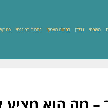
ת
משפטי
נדל"ן
בתחום העסקי
בתחום הפיננסי
צרו קש
 – מה הוא מציע 