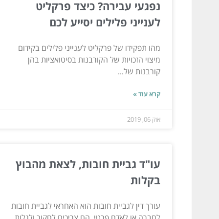
נפגעי עבירה? כיצד פרקליט
לענייני פלילים יסייע לכם
מהו תפקידו של פרקליט לענייני פלילים בקידום
מיצוי הזכויות של הקורבנות בסיטואציות בהן
קורבנות של...
קרא עוד »
אוק 06, 2019
עו"ד גביית חובות, לצאת מהבוץ
בקלות
עורך דין לגביית חובות הוא האחראי לגביית חובות
לחברה או לאדם פרטי. הם צריכים לחקור ולגלות