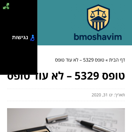
נגישות
דף הבית
»
טופס 5329 – לא עוד טופס
טופס 5329 – לא עוד טופס
תאריך: ינו 31, 2020