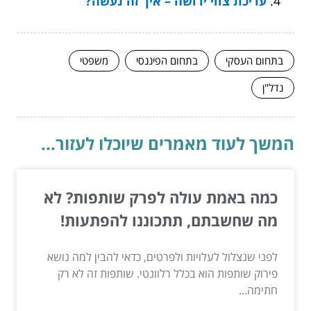
עריכת צווי ירושה – איך זה נעשה?
בתחום העסקי
בתחום הפיננסי
משפטי
נדל"ן
המשך לעוד מאמרים שיוכלו לעזור...
כמה באמת עולה לפרק שותפות? לא
מה שחשבתם, תתכוננו להפתעות!
לפני שנצלול לעלויות ולפרטים, כדאי להבין למה נושא
פירוק שותפות הוא בכלל רלוונטי. שותפות זה לא רק
חתימה...