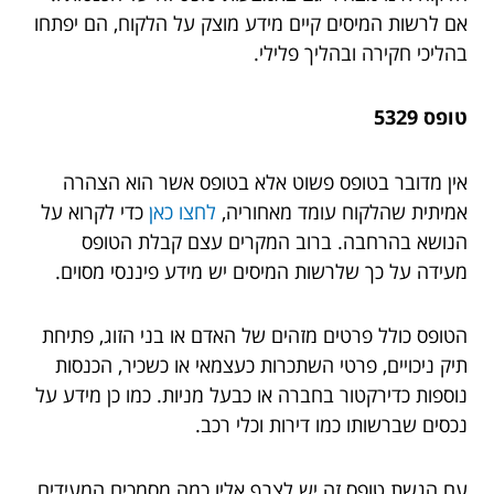
אם לרשות המיסים קיים מידע מוצק על הלקוח, הם יפתחו
בהליכי חקירה ובהליך פלילי.
טופס 5329
אין מדובר בטופס פשוט אלא בטופס אשר הוא הצהרה
אמיתית שהלקוח עומד מאחוריה,
לחצו כאן
כדי לקרוא על
הנושא בהרחבה. ברוב המקרים עצם קבלת הטופס
מעידה על כך שלרשות המיסים יש מידע פיננסי מסוים.
הטופס כולל פרטים מזהים של האדם או בני הזוג, פתיחת
תיק ניכויים, פרטי השתכרות כעצמאי או כשכיר, הכנסות
נוספות כדירקטור בחברה או כבעל מניות. כמו כן מידע על
נכסים שברשותו כמו דירות וכלי רכב.
עם הגשת טופס זה יש לצרף אליו כמה מסמכים המעידים