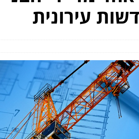
שות עירונית