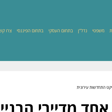
ת
משפטי
נדל"ן
בתחום העסקי
בתחום הפיננסי
צרו קש
יקט התחדשות עירונית
חד מדיירי הבניי