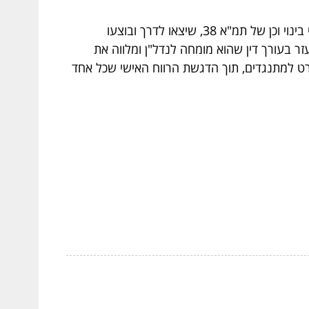
אין צורך של הסכמת הדיירים כולם לקיומו של פרויקט התחדשות עירונית, בכל המקרים. ישנם פרויקטים רבים של פינוי בינוי וכן של תמ"א 38, שיצאו לדרך ובוצעו
ר בעורך דין שהוא מומחה לנדל"ן ומלווה את
פרט למתנגדים, תוך הדגשת הרווח האישי שכל אחד