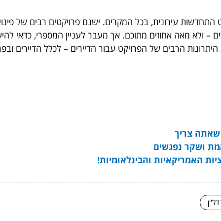
 – ולא מאה אחוזים מתוכם. אך מעבר לעניין המספרי, כדאי להיעז
היתרונות הרבים של הפרויקט עבור הדיירים – לכלל הדיירים וב
מת ושקר נפגשים
יות האמריקאיות והבינלאומיות!
דל"ן