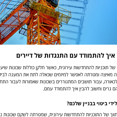
איך להתמודד עם התנגדות של דיירים
תוכניות להתחדשות עירונית, כאשר חלקן כוללות שכונות שיעברו פינ
דובר ביוזמה שהממשלה מאיצה ומטרתה לאפשר למיזמים שכאלה לתת את המענ
אורה, עבור תושבים המתגוררים בשכונות שאמורות לעבור התחדשו
 גרים וחשוב להבין איך להתמודד עמם.
די ביטוי בבניין שלכם?
נוי הם שני עמודי התווך של התוכניות להתחדשות עירונית, שמטרתה לשקם ש