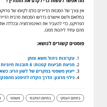
מה אפשר לעשות כדי לקדם את התהליך?
במלואם ולשם אישורם נדרשו הסכמות מרבית הדיירים
הפרויקט, כדי להעביר את האינפורמציה ובכללה את 
מהם עתיד ליהנות ממנו.
פוסטים קשורים לנושא:
עקרונות ניהול משא ומתן
מניעת תביעות קטנות: 6 תובנות חיוניות שאתה צריך
ייעוץ משפטי במקרים של לשון הרע: כשא
גילוי מרצון: הדרך הקלה להימנע מהסנקצ
בתחום העסקי
בתחום הפיננסי
משפטי
נ