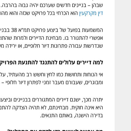
שבהן – בניינים חדשים שערכם יהיה גבוה בהרבה. הר
דין מקרקעין
הוא הכרחי בכל פרויקט שכזה והוא מהווה
המשמעות
אפשרי להתגורר בו. מבחינת הדיירים ולמרות שהתוצ
שנדרשות עבורה פתרונות דיור חלופיים, או ירידה מ
למה דיירים עלולים להתנגד להתנעת הפרויק
אי הנוחות ותחושות כמו לחץ וחשש רב מהעתיד, עלולי
ומבוגרים, שעבורם מעבר זמני לפתרון דיור חלופי –
יתרה מכך, ישנם דיירים המתגוררים בבניינים וביצע
היא אינה חוקית. מבחינתם, לא תהיה הצדקה להתנע
בדירה הישנה, באותם התנאים.