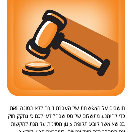
חושבים על האפשרות של העברת דירה ללא תמונה וזאת
כדי להימנע מתשלום של מס שבח? דעו לכם כי נחקק חוק
בנושא אשר קובע תקופת צינון מסוימת על מנת להקשות
את המהלך הזה מצד אנשים. לאור זאת תרצו לוודא כי