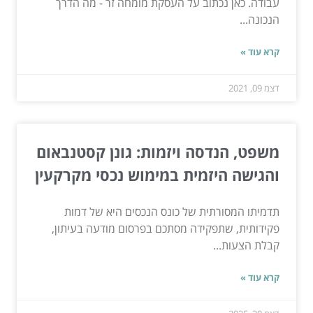
עבודה. כאן נכתוב על העסקת מומחה זר - מה הדרך
הנכונה...
קרא עוד »
דצמ 09, 2021
משפט, הנדסה ויזמות: גונן קסטנבאום
והגישה היזמית במימוש נכסי מקרקעין
תדמיתו המסורתית של כונס הנכסים היא של דמות
פקידותית, שתפקידה מסתכם בפרסום מודעה בעיתון,
קבלת הצעות...
קרא עוד »