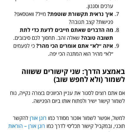
ערכים וסגנון.
איך נראית תקשורת שוטפת?
מייל? וואטסאפ?
פגישות? קצב תגובה?
מה הדברים שאתם חייבים לדעת כדי לתת
תשובה טובה?
שאלה זהב. תחסוך לכם סיבובים.
איזה ״לא״ אתם אומרים הכי מהר?
כי לפעמים
״לא״ מהיר הוא המתנה הכי יפה.
באמצע הדרך: שני קישורים ששווה
לשמור (ולא לחפש שוב)
אם אתם רוצים לסגור את עניין הכיוונים בצורה נקייה, נוח
לשמור קישור ישיר ולפתוח אותו ביום הפגישה.
למשל, אפשר לשמור אזכור מסודר כמו
רונן אורן
להקשר
תוכני, ובמקביל קישור תכל׳סי לדרך כמו
רונן אורן – הוראות