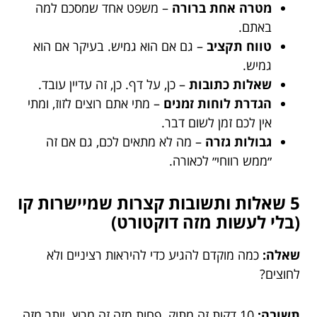
מטרה אחת ברורה
– משפט אחד שמסכם למה
באתם.
טווח תקציב
– גם אם הוא גמיש. בעיקר אם הוא
גמיש.
שאלות כתובות
– כן, על דף. כן, זה עדיין עובד.
הגדרת לוחות זמנים
– מתי אתם רוצים לזוז, ומתי
אין לכם זמן לשום דבר.
גבולות גזרה
– מה לא מתאים לכם, גם אם זה
״ממש רווחי״ לכאורה.
5 שאלות ותשובות קצרות שמיישרות קו
(בלי לעשות מזה דוקטורט)
שאלה:
כמה מוקדם להגיע כדי להיראות רציניים ולא
לחוצים?
תשובה:
10 דקות זה מתוק. פחות מזה זה מרוץ. יותר מזה