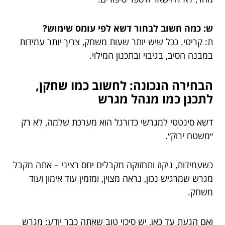
ש: כמה חשוב לבחור דשא לפי עומס שימוש?
ת: קריטי. ככל שיש יותר שעות משחק, צריך יותר עמידות
במבנה הסיב, בגיבוי ובתכנון המילוי.
הבחירה הנכונה: לחשוב כמו שחקן,
לתכנן כמו מנהל מגרש
דשא סינטטי למגרשי כדורגל הוא מערכת שלמה, לא רק
״משטח ירוק״.
כשעמידות, ניקוז ותחזוקה מקבלים יחס רציני – אתה מקבל
מגרש שמרגיש נכון, נראה מצוין, ומזמין עוד אימון ועוד
משחק.
ואם הגעת עד כאן, יש סיכוי טוב שאתה כבר יודע: מגרש