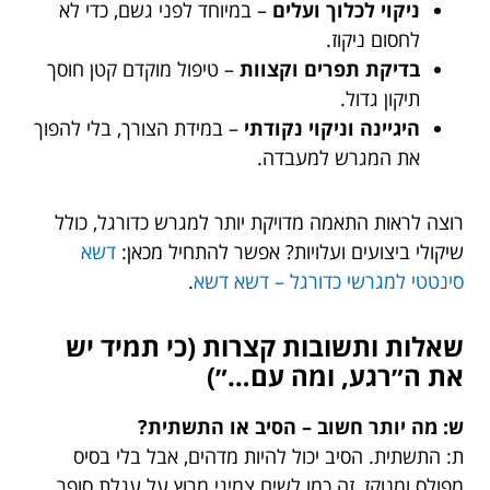
ניקוי לכלוך ועלים
– במיוחד לפני גשם, כדי לא
לחסום ניקוז.
בדיקת תפרים וקצוות
– טיפול מוקדם קטן חוסך
תיקון גדול.
היגיינה וניקוי נקודתי
– במידת הצורך, בלי להפוך
את המגרש למעבדה.
רוצה לראות התאמה מדויקת יותר למגרש כדורגל, כולל
שיקולי ביצועים ועלויות? אפשר להתחיל מכאן:
דשא
סינטטי למגרשי כדורגל – דשא דשא
.
שאלות ותשובות קצרות (כי תמיד יש
את ה״רגע, ומה עם…״)
ש: מה יותר חשוב – הסיב או התשתית?
ת: התשתית. הסיב יכול להיות מדהים, אבל בלי בסיס
מפולס ומנוקז, זה כמו לשים צמיגי מרוץ על עגלת סופר.