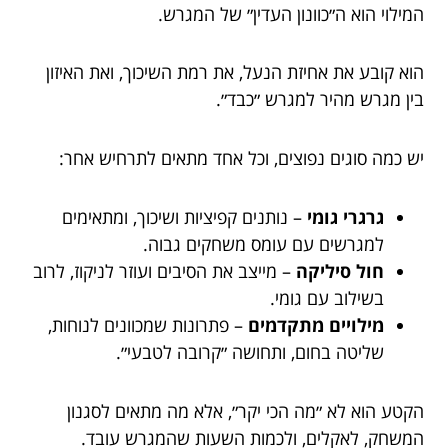
המילוי הוא ה״כוונון העדין״ של המגרש.
הוא קובע את אחיזת הנעל, את רמת השיכוך, ואת האיזון
בין מגרש מהיר למגרש ״כבד״.
יש כמה סוגים נפוצים, וכל אחד מתאים לתרחיש אחר:
גרגרי גומי
– נותנים קפיציות ושיכוך, ומתאימים
למגרשים עם עומס משחקים גבוה.
חול סיליקה
– מייצב את הסיבים ועוזר לניקוז, לרוב
בשילוב עם גומי.
מילויים מתקדמים
– פתרונות שמכוונים לנוחות,
שליטה בחום, ותחושה ״קרובה לטבעי״.
הקטע הוא לא ״מה הכי יקר״, אלא מה מתאים לסגנון
המשחק, לאקלים, ולכמות השעות שהמגרש עובד.