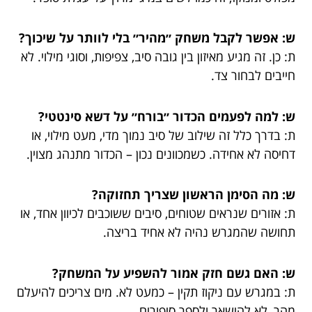
ש: אפשר לקבל משחק ״מהיר״ בלי לוותר על שיכוך?
ת: כן. זה מגיע מאיזון בין גובה סיב, צפיפות, וסוגי מילוי. לא
חייבים לבחור צד.
ש: למה לפעמים הכדור ״בורח״ על דשא סינטטי?
ת: בדרך כלל זה שילוב של סיב נמוך מדי, מעט מילוי, או
דחיסה לא אחידה. כשמכוונים נכון – הכדור מתנהג מצוין.
ש: מה הסימן הראשון שצריך תחזוקה?
ת: אזורים שנראים שטוחים, סיבים ששוכבים לכיוון אחד, או
תחושה שהמגרש נהיה לא אחיד בריצה.
ש: האם גשם חזק אמור להשפיע על המשחק?
ת: במגרש עם ניקוז תקין – כמעט לא. מים צריכים להיעלם
מהר, לא להישאר ולספר סיפורים.