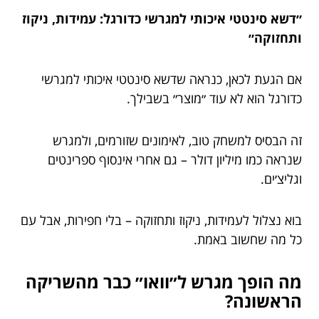
״דשא סינטטי איכותי למגרשי כדורגל: עמידות, ניקוז
ותחזוקה״
אם הגעת לכאן, כנראה שדשא סינטטי איכותי למגרשי
כדורגל הוא לא עוד ״מוצר״ בשבילך.
זה הבסיס למשחק טוב, לאימונים שזורמים, ולמגרש
שנראה כמו מיליון דולר – גם אחרי אינסוף ספרינטים
וגליצ׳ים.
בוא נצלול לעמידות, ניקוז ותחזוקה – בלי חפירות, אבל עם
כל מה שחשוב באמת.
מה הופך מגרש ל״וואו״ כבר מהשריקה
הראשונה?