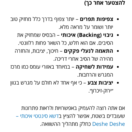
להצטער אחר כך)
צפיפות תפרים
– יותר צפוף בדרך כלל מחזיק טוב
יותר ושומר על מראה מלא.
גיבוי (Backing) איכותי
– הבסיס שמחזיק את
הסיבים. אם הוא חלש, כל השאר פחות רלוונטי.
התאמה לנעלי פקקים
– חיכוך, יציבות, והחזרה
מהירה של הסיב אחרי דריכה.
עמידות לשחיקה
– במיוחד באזורי עומס כמו מרכז
המגרש והרחבות.
יציבות צבע
– כי אף אחד לא חולם על מגרש בגוון
״ירוק-זיכרון״.
אם אתה רוצה להעמיק באפשרויות ולראות פתרונות
שעובדים בשטח, אפשר להציץ ב
דשא סינטטי איכותי –
Deshe Deshe
כחלק מתהליך ההשוואה.